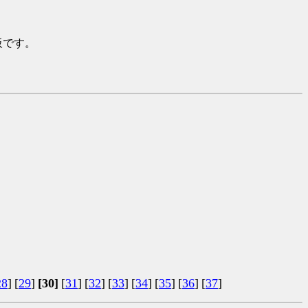
示板です。
28
]
[
29
]
[30]
[
31
]
[
32
]
[
33
]
[
34
]
[
35
]
[
36
]
[
37
]