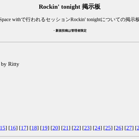
Rockin' tonight 掲示板
pace withで行われるセッションRockin' tonightについての掲
・新規投稿は管理者限定
by Ritty
15
]
[
16
]
[
17
]
[
18
]
[
19
]
[
20
]
[
21
]
[
22
]
[
23
]
[
24
]
[
25
]
[
26
]
[
27
]
[