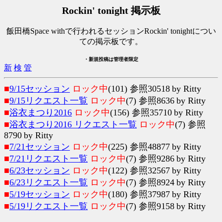
Rockin' tonight 掲示板
飯田橋Space withで行われるセッションRockin' tonightについ
ての掲示板です。
・新規投稿は管理者限定
新
検
管
■
9/15セッション
ロック中
(101) 参照30518
by Ritty
■
9/15リクエスト一覧
ロック中
(7) 参照8636
by Ritty
■
浴衣まつり2016
ロック中
(156) 参照35710
by Ritty
■
浴衣まつり2016 リクエスト一覧
ロック中
(7) 参照
8790
by Ritty
■
7/21セッション
ロック中
(225) 参照48877
by Ritty
■
7/21リクエスト一覧
ロック中
(7) 参照9286
by Ritty
■
6/23セッション
ロック中
(122) 参照32567
by Ritty
■
6/23リクエスト一覧
ロック中
(7) 参照8924
by Ritty
■
5/19セッション
ロック中
(180) 参照37987
by Ritty
■
5/19リクエスト一覧
ロック中
(7) 参照9158
by Ritty