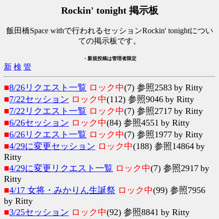
Rockin' tonight 掲示板
飯田橋Space withで行われるセッションRockin' tonightについ
ての掲示板です。
・新規投稿は管理者限定
新
検
管
■
8/26リクエスト一覧
ロック中
(7) 参照2583
by Ritty
■
7/22セッション
ロック中
(112) 参照9046
by Ritty
■
7/22リクエスト一覧
ロック中
(7) 参照2717
by Ritty
■
6/26セッション
ロック中
(84) 参照4551
by Ritty
■
6/26リクエスト一覧
ロック中
(7) 参照1977
by Ritty
■
4/29に変更セッション
ロック中
(188) 参照14864
by
Ritty
■
4/29に変更リクエスト一覧
ロック中
(7) 参照2917
by
Ritty
■
4/17 女将・みかりん生誕祭
ロック中
(99) 参照7956
by Ritty
■
3/25セッション
ロック中
(92) 参照8841
by Ritty