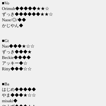
■Vo
Orimuh◆◆◆◆◆★★☆
ずっき◆◆◆◆◆◆★★☆
Naoe/◎/◆◆
かじやん◆
■Gt
Nao◆◆◆★☆☆
ずっき◆◆◆★
Beckie◆◆◆◆
アッキー◆☆
Ritty◆◆◆☆☆
■Ba
はじめ◆◆◆◆◆
やま◆◆◆★☆☆
misaki◆