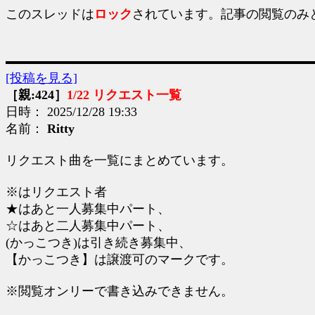
このスレッドは
ロック
されています。記事の閲覧のみ
[投稿を見る]
［親:424］
1/22 リクエスト一覧
日時： 2025/12/28 19:33
名前：
Ritty
リクエスト曲を一覧にまとめています。
※はリクエスト者
★はあと一人募集中パート、
☆はあと二人募集中パート、
(かっこつき)は引き続き募集中、
【かっこつき】は譲渡可のマークです。
※閲覧オンリーで書き込みできません。