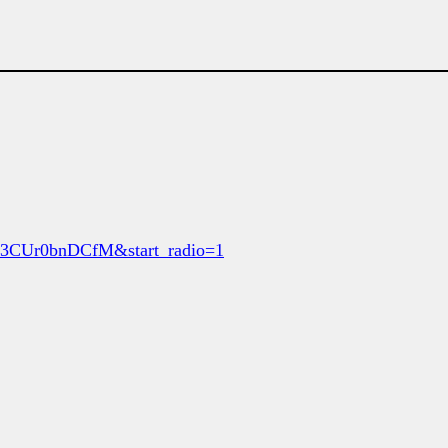
D3CUr0bnDCfM&start_radio=1