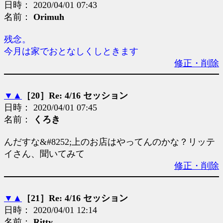
日時： 2020/04/01 07:43
名前：
Orimuh
残念。
今月は家でおとなしくしときます
修正・削除
▼
▲
［20］Re: 4/16 セッション
日時： 2020/04/01 07:45
名前：
くろき
んだすな&#8252;上のお店はやってんのかな？リッテ
イさん、聞いてみて
修正・削除
▼
▲
［21］Re: 4/16 セッション
日時： 2020/04/01 12:14
名前：
Ritty