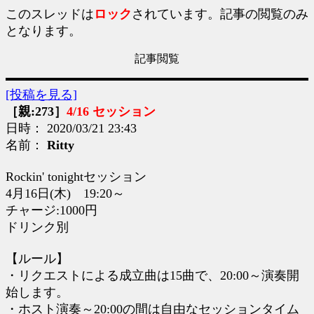
このスレッドは
ロック
されています。記事の閲覧のみ
となります。
記事閲覧
[投稿を見る]
［親:273］
4/16 セッション
日時： 2020/03/21 23:43
名前：
Ritty
Rockin' tonightセッション
4月16日(木) 19:20～
チャージ:1000円
ドリンク別
【ルール】
・リクエストによる成立曲は15曲で、20:00～演奏開
始します。
・ホスト演奏～20:00の間は自由なセッションタイム