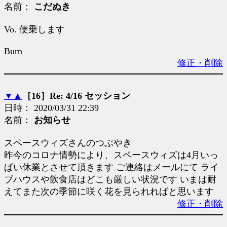
名前：
こだぬき
Vo. 便乗します
Burn
修正・削除
▼
▲
［16］Re: 4/16 セッション
日時： 2020/03/31 22:39
名前：
お知らせ
スペースウィズさんのつぶやき
昨今のコロナ情勢により、スペースウィズは4月いっ
ぱい休業とさせて頂きます ご連絡はメールにて ライ
ブハウスや飲食店はどこも厳しい状況です いまは耐
えてまた次の季節に咲く花を見られればと思います
修正・削除