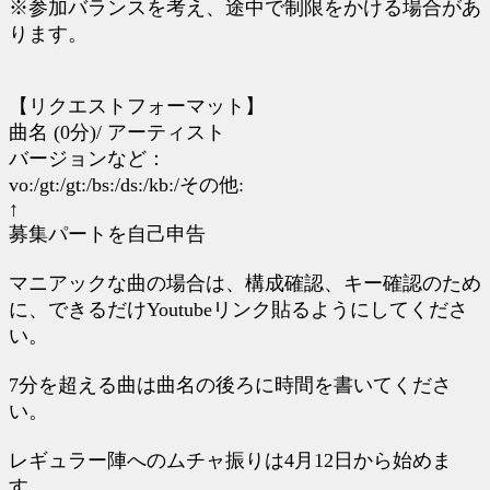
※参加バランスを考え、途中で制限をかける場合があ
ります。
【リクエストフォーマット】
曲名 (0分)/ アーティスト
バージョンなど：
vo:/gt:/gt:/bs:/ds:/kb:/その他:
↑
募集パートを自己申告
マニアックな曲の場合は、構成確認、キー確認のため
に、できるだけYoutubeリンク貼るようにしてくださ
い。
7分を超える曲は曲名の後ろに時間を書いてくださ
い。
レギュラー陣へのムチャ振りは4月12日から始めま
す。