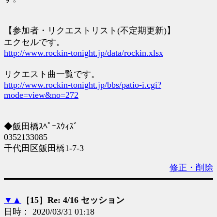
【参加者・リクエストリスト(不定期更新)】
エクセルです。
http://www.rockin-tonight.jp/data/rockin.xlsx
リクエスト曲一覧です。
http://www.rockin-tonight.jp/bbs/patio-i.cgi?
mode=view&no=272
◆飯田橋ｽﾍﾟｰｽｳｨｽﾞ
0352133085
千代田区飯田橋1-7-3
修正・削除
▼
▲
［15］Re: 4/16 セッション
日時： 2020/03/31 01:18