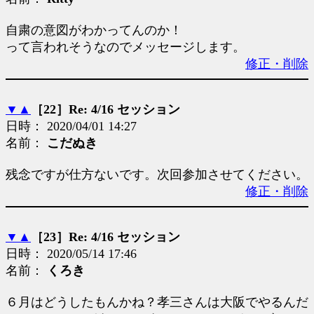
自粛の意図がわかってんのか！
って言われそうなのでメッセージします。
修正・削除
▼
▲
［22］Re: 4/16 セッション
日時： 2020/04/01 14:27
名前：
こだぬき
残念ですが仕方ないです。次回参加させてください。
修正・削除
▼
▲
［23］Re: 4/16 セッション
日時： 2020/05/14 17:46
名前：
くろき
６月はどうしたもんかね？孝三さんは大阪でやるんだ