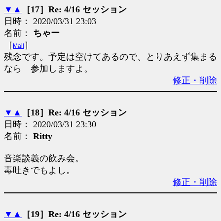
▼
▲
［17］Re: 4/16 セッション
日時： 2020/03/31 23:03
名前：
ちゃー
［
］
Mail
残念です。予定は空けてあるので、とりあえず集まる
なら 参加しますよ。
修正・削除
▼
▲
［18］Re: 4/16 セッション
日時： 2020/03/31 23:30
名前：
Ritty
音楽談義の飲み会。
毒吐きでもよし。
修正・削除
▼
▲
［19］Re: 4/16 セッション