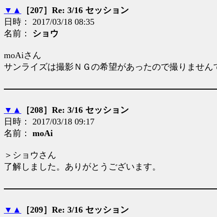
▼
▲
［207］Re: 3/16 セッション
日時： 2017/03/18 08:35
名前：
ショウ
moAiさん
サンライズは撮影ＮＧの希望があったので撮りません
▼
▲
［208］Re: 3/16 セッション
日時： 2017/03/18 09:17
名前：
moAi
＞ショウさん
了解しました。ありがとうございます。
▼
▲
［209］Re: 3/16 セッション