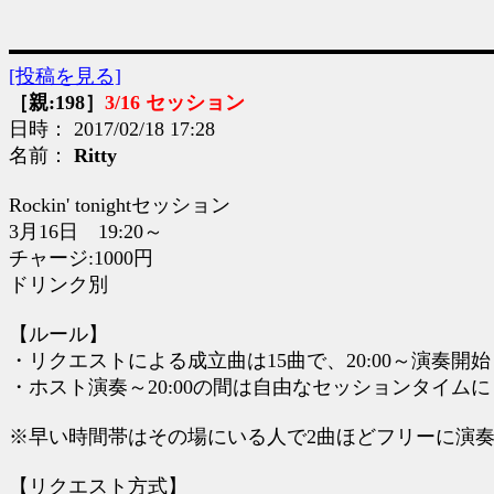
[投稿を見る]
［親:198］
3/16 セッション
日時： 2017/02/18 17:28
名前：
Ritty
Rockin' tonightセッション
3月16日 19:20～
チャージ:1000円
ドリンク別
【ルール】
・リクエストによる成立曲は15曲で、20:00～演奏開
・ホスト演奏～20:00の間は自由なセッションタイム
※早い時間帯はその場にいる人で2曲ほどフリーに演
【リクエスト方式】