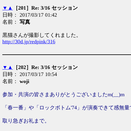
▼
▲
［201］Re: 3/16 セッション
日時： 2017/03/17 01:42
名前：
写真
黒猫さんが撮影してくれました。
http://30d.jp/redpink/316
▼
▲
［202］Re: 3/16 セッション
日時： 2017/03/17 10:54
名前：
woji
参加・共演の皆さまありがとうございましたm(__)m
「春一番」や「ロックボトム'74」が演奏できて感無
取り急ぎお礼まで。