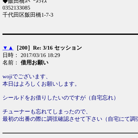
◆飯田橋ｽﾍﾟｰｽｳｨｽﾞ
0352133085
千代田区飯田橋1-7-3
▼
▲
［200］Re: 3/16 セッション
日時： 2017/03/16 18:29
名前：
借用お願い
wojiでございます、
本日はよろしくお願いします。
シールドをお借りしたいのですが（自宅忘れ）
チューナーも忘れてしまったので、
最初の出番の際に調弦確認させて下さい（自宅にて調