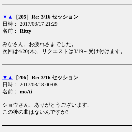
▼
▲
［205］Re: 3/16 セッション
日時： 2017/03/17 21:29
名前：
Ritty
みなさん、お疲れさまでした。
次回は4/20(木)、リクエストは3/19～受け付けます。
▼
▲
［206］Re: 3/16 セッション
日時： 2017/03/18 00:08
名前：
moAi
ショウさん、ありがとうございます。
この後の曲はないんですか?