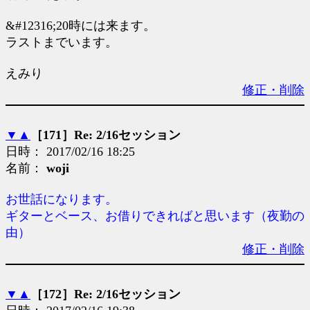
&#12316;20時には来ます。
ラストまでいます。
えみり
修正・削除
▼
▲
［171］Re: 2/16セッション
日時： 2017/02/16 18:25
名前：
woji
お世話になります。
ギターとベース、お借りできればと思います（夜勤の
由）
修正・削除
▼
▲
［172］Re: 2/16セッション