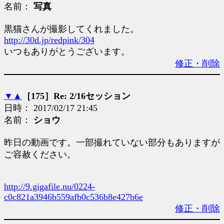
名前：
写真
黒猫さんが撮影してくれました。
http://30d.jp/redpink/304
いつもありがとうございます。
修正・削除
▼
▲
［175］Re: 2/16セッション
日時： 2017/02/17 21:45
名前：
ショウ
昨日の動画です。一部撮れていない部分もありますが
ご容赦ください。
http://9.gigafile.nu/0224-
c0c821a3946b559afb0c536b8e427b6e
修正・削除