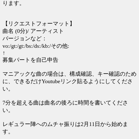
ります。
【リクエストフォーマット】
曲名 (0分)/ アーティスト
バージョンなど：
vo:/gt:/gt:/bs:/ds:/kb:/その他:
↑
募集パートを自己申告
マニアックな曲の場合は、構成確認、キー確認のため
に、できるだけYoutubeリンク貼るようにしてくださ
い。
7分を超える曲は曲名の後ろに時間を書いてくださ
い。
レギュラー陣へのムチャ振りは2月11日から始めま
す。