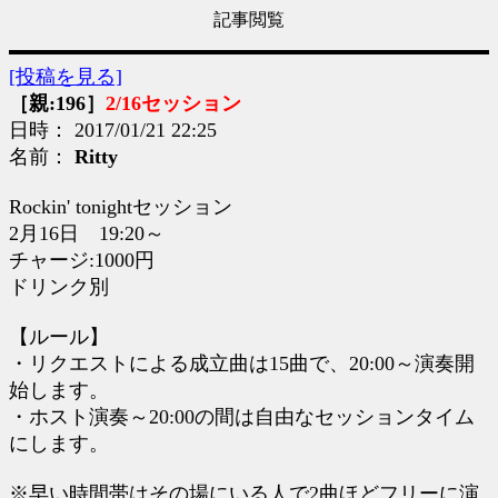
記事閲覧
[投稿を見る]
［親:196］
2/16セッション
日時： 2017/01/21 22:25
名前：
Ritty
Rockin' tonightセッション
2月16日 19:20～
チャージ:1000円
ドリンク別
【ルール】
・リクエストによる成立曲は15曲で、20:00～演奏開
始します。
・ホスト演奏～20:00の間は自由なセッションタイム
にします。
※早い時間帯はその場にいる人で2曲ほどフリーに演