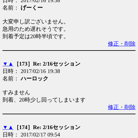
日時： 2017/02/16 19:38
名前：
げーくー
大変申し訳ございません。
急用のため遅れそうです。
到着予定は20時半頃です。
修正・削除
▼
▲
［173］Re: 2/16セッション
日時： 2017/02/16 19:38
名前：
ハーロック
すみません
到着、20時少し回ってしまいます
修正・削除
▼
▲
［174］Re: 2/16セッション
日時： 2017/02/17 09:54