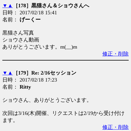
▼
▲
［178］黒猫さん＆ショウさんへ
日時： 2017/02/18 15:41
名前：
げーくー
黒猫さん写真
ショウさん動画
ありがとうございます。m(__)m
修正・削除
▼
▲
［179］Re: 2/16セッション
日時： 2017/02/18 17:23
名前：
Ritty
ショウさん、ありがとうございます。
次回は3/16(木)開催、リクエストは2/19から受け付け
ます。
修正・削除