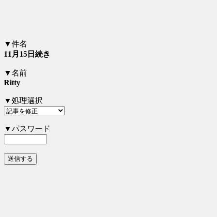
▼件名
11月15日続き
▼名前
Ritty
▼処理選択
▼パスワード