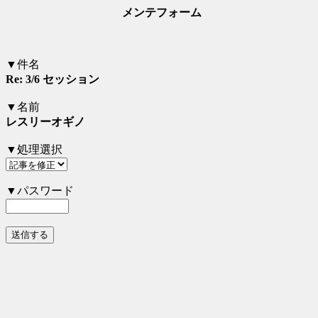
メンテフォーム
▼件名
Re: 3/6 セッション
▼名前
レスリーオギノ
▼処理選択
▼パスワード