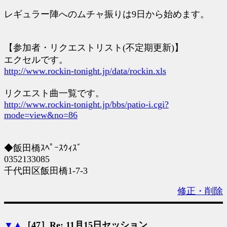
レギュラー陣へのムチャ振りは9日から始めます。
【参加者・リクエストリスト(不定期更新)】
エクセルです。
http://www.rockin-tonight.jp/data/rockin.xls
リクエスト曲一覧です。
http://www.rockin-tonight.jp/bbs/patio-i.cgi?
mode=view&no=86
◆飯田橋ｽﾍﾟｰｽｳｨｽﾞ
0352133085
千代田区飯田橋1-7-3
修正・削除
▼
▲
［47］Re: 11月15日セッション