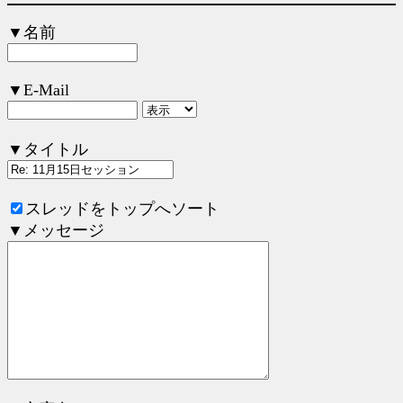
▼名前
▼E-Mail
▼タイトル
スレッドをトップへソート
▼メッセージ