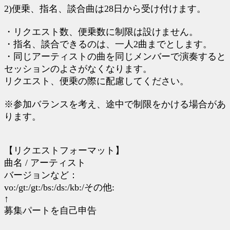
2)便乗、指名、談合曲は28日から受け付けます。
・リクエスト数、便乗数に制限は設けません。
・指名、談合できるのは、一人2曲までとします。
・同じアーティストの曲を同じメンバーで演奏すると
セッションのよさがなくなります。
リクエスト、便乗の際に配慮してください。
※参加バランスを考え、途中で制限をかける場合があ
ります。
【リクエストフォーマット】
曲名 / アーティスト
バージョンなど：
vo:/gt:/gt:/bs:/ds:/kb:/その他:
↑
募集パートを自己申告