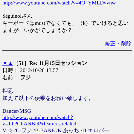
http://www.youtube.com/watch?v=4O_YMLDvvnw
Seguinolさん
キーボードはmustでなくても、（k）でいけると思い
ますが、いかがでしょうか？
修正・削除
▼
▲
［51］Re: 11月15日セッション
日時： 2012/10/28 13:57
名前：
ヲジ
押忍
加えて以下の便乗をお願い致します。
Dancer/MSG
http://www.youtube.com/watch?
v=1TPCliANBI4&feature=related
V:☆ /G:ヲジ /B:BANE /K:あっち /D:エロパー