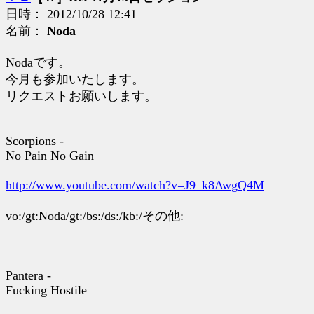
日時： 2012/10/28 12:41
名前：
Noda
Nodaです。
今月も参加いたします。
リクエストお願いします。
Scorpions -
No Pain No Gain
http://www.youtube.com/watch?v=J9_k8AwgQ4M
vo:/gt:Noda/gt:/bs:/ds:/kb:/その他:
Pantera -
Fucking Hostile