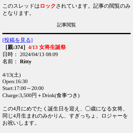
このスレッドは
ロック
されています。記事の閲覧のみ
となります。
記事閲覧
[投稿を見る]
［親:374］
4/13 女将生誕祭
日時： 2024/04/13 08:09
名前：
Ritty
4/13(土)
Open:16:30
Start:17:00～20:00
Charge:3,500円＋Drink(食事つき)
この4月にめでたく誕生日を迎え、◯歳になる女将、
同じ4月生まれのみかりん、すぎっちょ、ロジャーを
お祝いします。