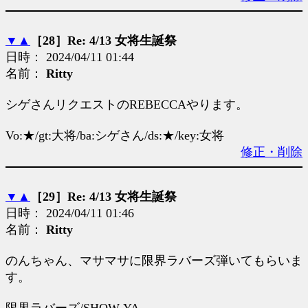
▼
▲
［28］Re: 4/13 女将生誕祭
日時： 2024/04/11 01:44
名前：
Ritty
シゲさんリクエストのREBECCAやります。
Vo:★/gt:大将/ba:シゲさん/ds:★/key:女将
修正・削除
▼
▲
［29］Re: 4/13 女将生誕祭
日時： 2024/04/11 01:46
名前：
Ritty
のんちゃん、マサマサに限界ラバーズ弾いてもらいま
す。