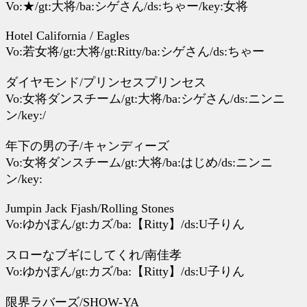
Vo:★/gt:大将/ba:シゲさん/ds:ちゃー/key:女将
Hotel California / Eagles
Vo:若女将/gt:大将/gt:Ritty/ba:シゲさん/ds:ちゃー
ダイヤモンド/プリンセスプリンセス
Vo:女将ダンスチーム/gt:大将/ba:シゲさん/ds:ニンニ
ン/key:/
年下の男の子/キャンディーズ
Vo:女将ダンスチーム/gt:大将/ba:はじめ/ds:ニンニ
ン/key:
Jumpin Jack Fjash/Rolling Stones
Vo:ゆかぽん/gt:カズ/ba:【Ritty】/ds:U子りん
スローなブギにしてくれ/南佳孝
Vo:ゆかぽん/gt:カズ/ba:【Ritty】/ds:U子りん
限界ラバーズ/SHOW-YA