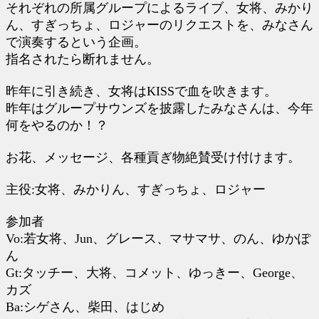
それぞれの所属グループによるライブ、女将、みかり
ん、すぎっちょ、ロジャーのリクエストを、みなさん
で演奏するという企画。
指名されたら断れません。
昨年に引き続き、女将はKISSで血を吹きます。
昨年はグループサウンズを披露したみなさんは、今年
何をやるのか！？
お花、メッセージ、各種貢ぎ物絶賛受け付けます。
主役:女将、みかりん、すぎっちょ、ロジャー
参加者
Vo:若女将、Jun、グレース、マサマサ、のん、ゆかぽ
ん
Gt:タッチー、大将、コメット、ゆっきー、George、
カズ
Ba:シゲさん、柴田、はじめ