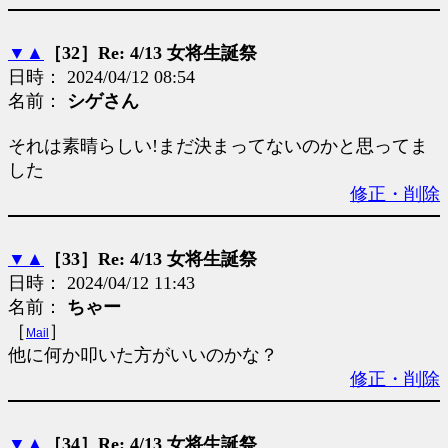
▼
▲
［32］Re: 4/13 女将生誕祭
日時： 2024/04/12 08:54
名前：
シゲさん
それは素晴らしい!まだ決まってないのかと思ってま
した
修正・削除
▼
▲
［33］Re: 4/13 女将生誕祭
日時： 2024/04/12 11:43
名前：
ちゃー
［
］
Mail
他に何か叩いた方がいいのかな？
修正・削除
▼
▲
［34］Re: 4/13 女将生誕祭