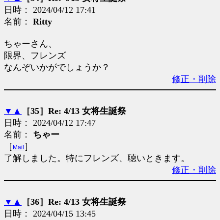
日時： 2024/04/12 17:41
名前：
Ritty
ちゃーさん、
限界、フレンズ
なんぞいかがでしょうか？
修正・削除
▼
▲
［35］Re: 4/13 女将生誕祭
日時： 2024/04/12 17:47
名前：
ちゃー
［
］
Mail
了解しました。特にフレンズ、聴いときます。
修正・削除
▼
▲
［36］Re: 4/13 女将生誕祭
日時： 2024/04/15 13:45