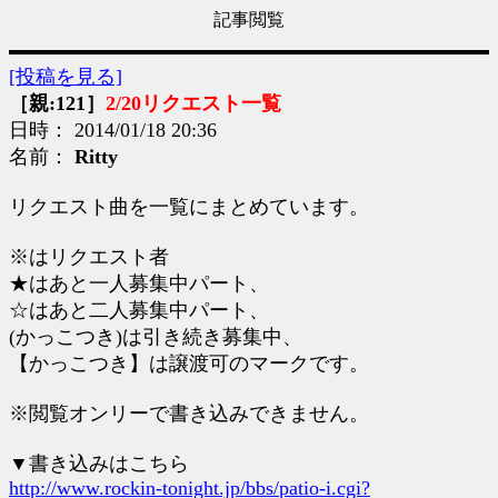
記事閲覧
[投稿を見る]
［親:121］
2/20リクエスト一覧
日時： 2014/01/18 20:36
名前：
Ritty
リクエスト曲を一覧にまとめています。
※はリクエスト者
★はあと一人募集中パート、
☆はあと二人募集中パート、
(かっこつき)は引き続き募集中、
【かっこつき】は譲渡可のマークです。
※閲覧オンリーで書き込みできません。
▼書き込みはこちら
http://www.rockin-tonight.jp/bbs/patio-i.cgi?