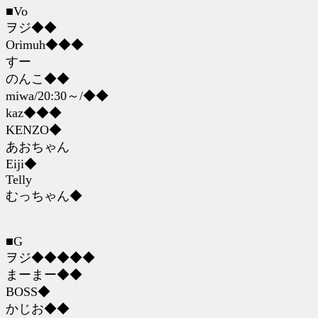
■Vo
ヲジ◆◆
Orimuh◆◆◆
すー
のんこ◆◆
miwa/20:30～/◆◆
kaz◆◆◆
KENZO◆
あおちゃん
Eiji◆
Telly
むっちゃん◆
■G
ヲジ◆◆◆◆◆
まーまー◆◆
BOSS◆
かじお◆◆