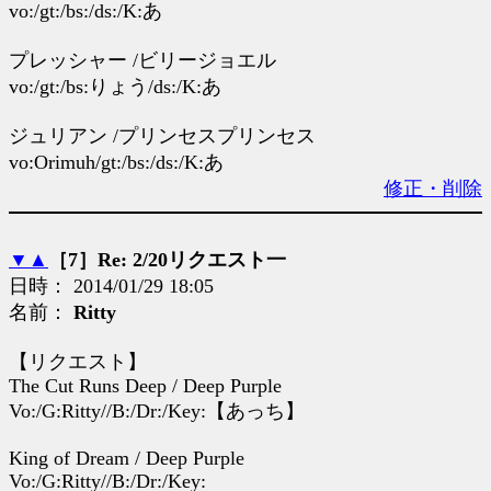
vo:/gt:/bs:/ds:/K:あ
プレッシャー /ビリージョエル
vo:/gt:/bs:りょう/ds:/K:あ
ジュリアン /プリンセスプリンセス
vo:Orimuh/gt:/bs:/ds:/K:あ
修正・削除
▼
▲
［7］Re: 2/20リクエスト一
日時： 2014/01/29 18:05
名前：
Ritty
【リクエスト】
The Cut Runs Deep / Deep Purple
Vo:/G:Ritty//B:/Dr:/Key:【あっち】
King of Dream / Deep Purple
Vo:/G:Ritty//B:/Dr:/Key: