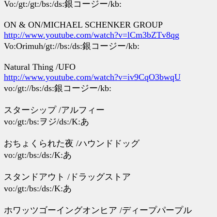
Vo:/gt:/gt:/bs:/ds:銀コージー/kb:
ON & ON/MICHAEL SCHENKER GROUP
http://www.youtube.com/watch?v=lCm3bZTv8qg
Vo:Orimuh/gt://bs:/ds:銀コージー/kb:
Natural Thing /UFO
http://www.youtube.com/watch?v=iv9CqO3bwqU
vo:/gt://bs:/ds:銀コージー/kb:
スターシップ /アルフィー
vo:/gt:/bs:ヲジ/ds:/K:あ
おちょくられた夜 /ハウンドドッグ
vo:/gt:/bs:/ds:/K:あ
スタンドアウト /ドラッグストア
vo:/gt:/bs:/ds:/K:あ
ホワッツゴーイングオンヒア /ディープパープル